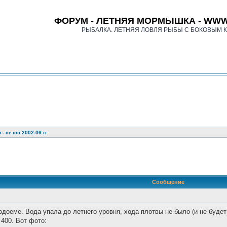
ФОРУМ - ЛЕТНЯЯ МОРМЫШКА - WWW
РЫБАЛКА. ЛЕТНЯЯ ЛОВЛЯ РЫБЫ С БОКОВЫМ 
- сезон 2002-06 гг.
иск
Сообщение
доеме. Вода упала до летнего уровня, хода плотвы не было (и не будет)
 400. Вот фото: