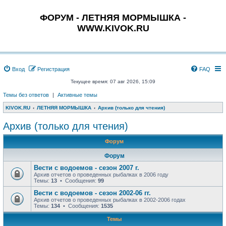
ФОРУМ - ЛЕТНЯЯ МОРМЫШКА -
WWW.KIVOK.RU
Вход
Регистрация
FAQ
Текущее время: 07 авг 2026, 15:09
Темы без ответов
|
Активные темы
KIVOK.RU
ЛЕТНЯЯ МОРМЫШКА
Архив (только для чтения)
Архив (только для чтения)
Форум
Форум
Вести с водоемов - сезон 2007 г.
Архив отчетов о проведенных рыбалках в 2006 году
Темы:
13
• Сообщения:
99
Вести с водоемов - сезон 2002-06 гг.
Архив отчетов о проведенных рыбалках в 2002-2006 годах
Темы:
134
• Сообщения:
1535
Темы