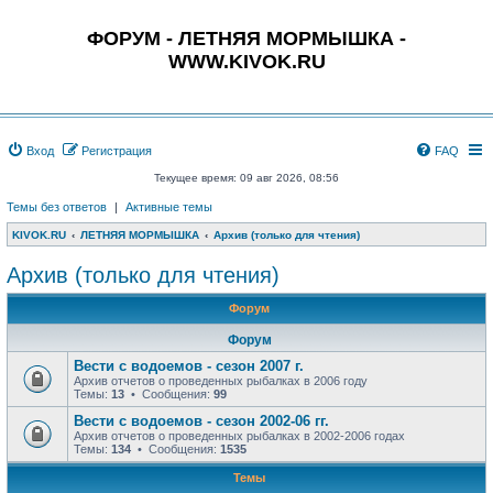
ФОРУМ - ЛЕТНЯЯ МОРМЫШКА -
WWW.KIVOK.RU
Вход
Регистрация
FAQ
Текущее время: 09 авг 2026, 08:56
Темы без ответов
|
Активные темы
KIVOK.RU
ЛЕТНЯЯ МОРМЫШКА
Архив (только для чтения)
Архив (только для чтения)
Форум
Форум
Вести с водоемов - сезон 2007 г.
Архив отчетов о проведенных рыбалках в 2006 году
Темы:
13
• Сообщения:
99
Вести с водоемов - сезон 2002-06 гг.
Архив отчетов о проведенных рыбалках в 2002-2006 годах
Темы:
134
• Сообщения:
1535
Темы