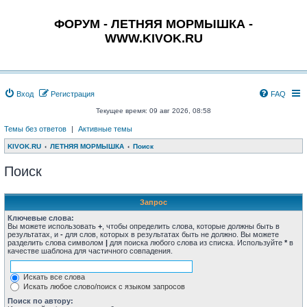
ФОРУМ - ЛЕТНЯЯ МОРМЫШКА -
WWW.KIVOK.RU
Вход
Регистрация
FAQ
Текущее время: 09 авг 2026, 08:58
Темы без ответов
|
Активные темы
KIVOK.RU
ЛЕТНЯЯ МОРМЫШКА
Поиск
Поиск
Запрос
Ключевые слова:
Вы можете использовать
+
, чтобы определить слова, которые должны быть в
результатах, и
-
для слов, которых в результатах быть не должно. Вы можете
разделить слова символом
|
для поиска любого слова из списка. Используйте
*
в
качестве шаблона для частичного совпадения.
Искать все слова
Искать любое слово/поиск с языком запросов
Поиск по автору: