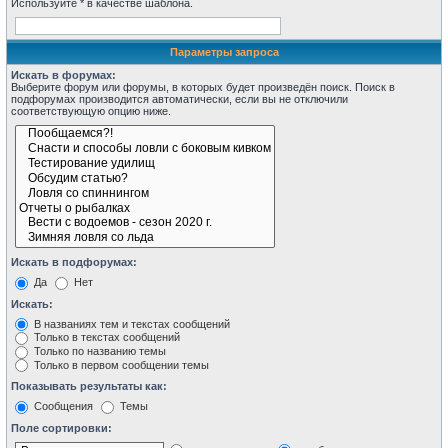
Используйте * в качестве шаблона.
Параметры запроса
Искать в форумах:
Выберите форум или форумы, в которых будет произведён поиск. Поиск в
подфорумах производится автоматически, если вы не отключили
соответствующую опцию ниже.
Искать в подфорумах:
Да
Нет
Искать:
В названиях тем и текстах сообщений
Только в текстах сообщений
Только по названию темы
Только в первом сообщении темы
Показывать результаты как:
Сообщения
Темы
Поле сортировки: