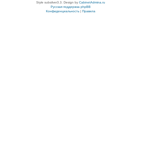
Style subsilver3.3. Design by
CabinetAdmina.ru
Русская поддержка phpBB
Конфиденциальность
|
Правила