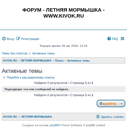
ФОРУМ - ЛЕТНЯЯ МОРМЫШКА -
WWW.KIVOK.RU
Вход
Регистрация
FAQ
Текущее время: 09 авг 2026, 14:18
Темы без ответов
|
Активные темы
KIVOK.RU
ЛЕТНЯЯ МОРМЫШКА
Поиск
Активные темы
Активные темы
Перейти к расширенному поиску
Найдено 0 результатов • Страница
1
из
1
Подходящих тем или сообщений не найдено.
Найдено 0 результатов • Страница
1
из
1
Перейти
KIVOK.RU
ЛЕТНЯЯ МОРМЫШКА
Удалить cookies
Создано на основе
phpBB
® Forum Software © phpBB Limited