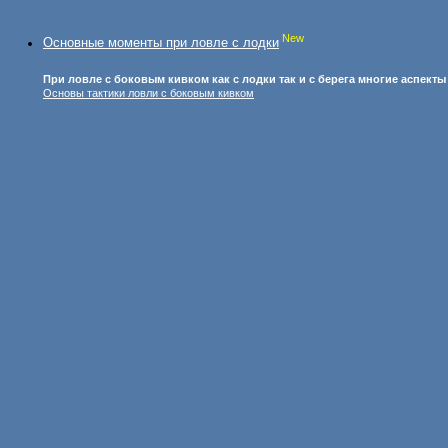
New
Основные моменты при ловле с лодки
При ловле с боковым кивком как с лодки так и с берега многие аспект
Основы тактики ловли с боковым кивком