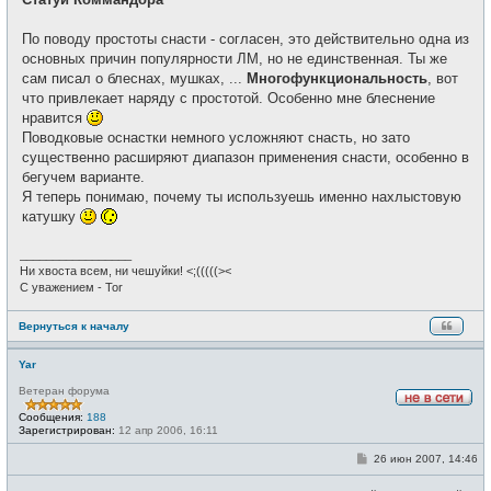
По поводу простоты снасти - согласен, это действительно одна из
основных причин популярности ЛМ, но не единственная. Ты же
сам писал о блеснах, мушках, ...
Многофункциональность
, вот
что привлекает наряду с простотой. Особенно мне блеснение
нравится
Поводковые оснастки немного усложняют снасть, но зато
существенно расширяют диапазон применения снасти, особенно в
бегучем варианте.
Я теперь понимаю, почему ты используешь именно нахлыстовую
катушку
_________________
Ни хвоста всем, ни чешуйки! <;(((((><
С уважением - Tor
Вернуться к началу
Yar
Ветеран форума
Н
Сообщения:
188
е
Зарегистрирован:
12 апр 2006, 16:11
в
с
С
26 июн 2007, 14:46
е
о
т
о