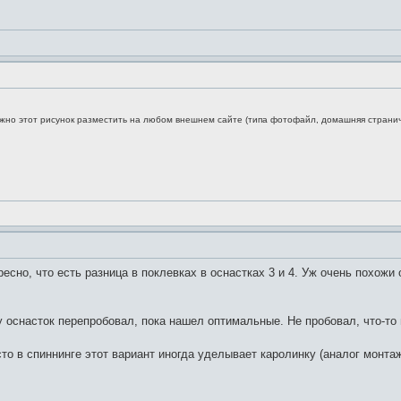
нужно этот рисунок разместить на любом внешнем сайте (типа фотофайл, домашняя страничк
ресно, что есть разница в поклевках в оснастках 3 и 4. Уж очень похож
у оснасток перепробовал, пока нашел оптимальные. Не пробовал, что-то 
то в спиннинге этот вариант иногда уделывает каролинку (аналог монта