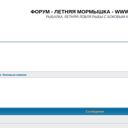
ФОРУМ - ЛЕТНЯЯ МОРМЫШКА - WWW
РЫБАЛКА. ЛЕТНЯЯ ЛОВЛЯ РЫБЫ С БОКОВЫМ 
 с боковым кивком
оиск
Сообщение