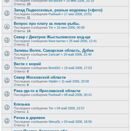
Последнее сообщение
tov.doctor
«
19 июн 2006, 20:19
Ответы:
20
Запад Подмосковья, разные водоемы (+фото)
Последнее сообщение
Рыбный
«
17 июн 2006, 23:51
Ответы:
11
Вопрос про плату за ловлю рыбы.
Последнее сообщение
Tor
«
10 июн 2006, 00:08
Ответы:
14
Север г Дмитров Жыстылевское вод-ще
Последнее сообщение
Константин
«
25 май 2006, 12:41
Ответы:
2
Заливы Волги, Самарская область, Дубки
Последнее сообщение
Zanzak!
«
20 май 2006, 22:40
Ответы:
7
Вести с морей
Последнее сообщение
BondSG
«
19 май 2006, 17:03
Ответы:
8
Cевер Московской области
Последнее сообщение
Vladim
«
11 май 2006, 20:58
Ответы:
8
Река где-то в Ярославской области
Последнее сообщение
Рыбный
«
08 май 2006, 00:41
Клязьма
Последнее сообщение
Tor
«
04 май 2006, 22:57
Ответы:
1
Речка в деревне
Последнее сообщение
WesaSL
«
03 май 2006, 18:56
Ответы:
3