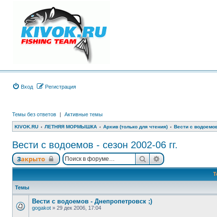
Вход
Регистрация
Темы без ответов
|
Активные темы
KIVOK.RU
ЛЕТНЯЯ МОРМЫШКА
Архив (только для чтения)
Вести с водоемов 
Вести с водоемов - сезон 2002-06 гг.
Поиск
Расширенный по
Закрыто
Т
Темы
Вести с водоемов - Днепропетровск ;)
gogakot
»
29 дек 2006, 17:04