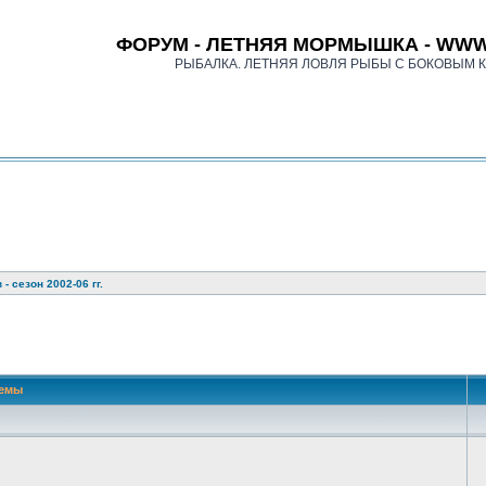
ФОРУМ - ЛЕТНЯЯ МОРМЫШКА - WWW
РЫБАЛКА. ЛЕТНЯЯ ЛОВЛЯ РЫБЫ С БОКОВЫМ 
- сезон 2002-06 гг.
иск
емы