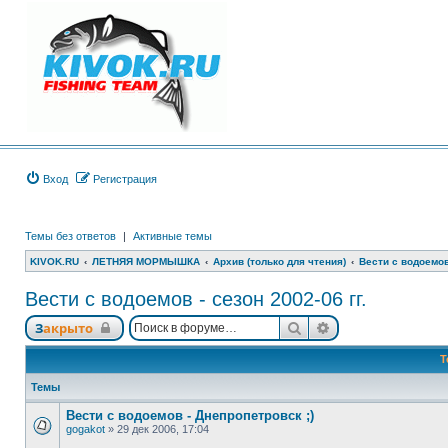
Вход
Регистрация
Темы без ответов
|
Активные темы
KIVOK.RU
ЛЕТНЯЯ МОРМЫШКА
Архив (только для чтения)
Вести с водоемов 
Вести с водоемов - сезон 2002-06 гг.
Поиск
Расширенный по
Закрыто
Т
Темы
Вести с водоемов - Днепропетровск ;)
gogakot
»
29 дек 2006, 17:04