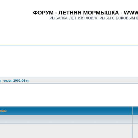
ФОРУМ - ЛЕТНЯЯ МОРМЫШКА - WWW
РЫБАЛКА. ЛЕТНЯЯ ЛОВЛЯ РЫБЫ С БОКОВЫМ 
- сезон 2002-06 гг.
иск
емы