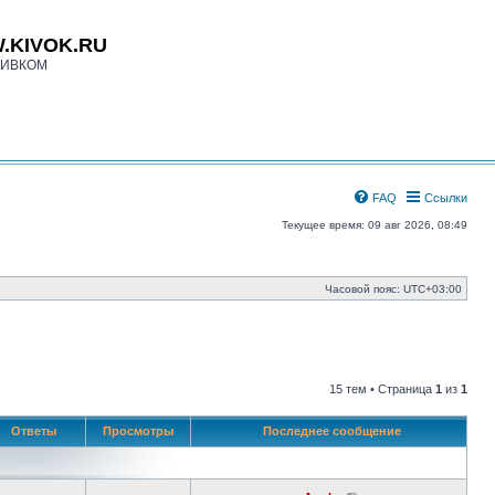
.KIVOK.RU
КИВКОМ
FAQ
Ссылки
Текущее время: 09 авг 2026, 08:49
Часовой пояс:
UTC+03:00
15 тем • Страница
1
из
1
Ответы
Просмотры
Последнее сообщение