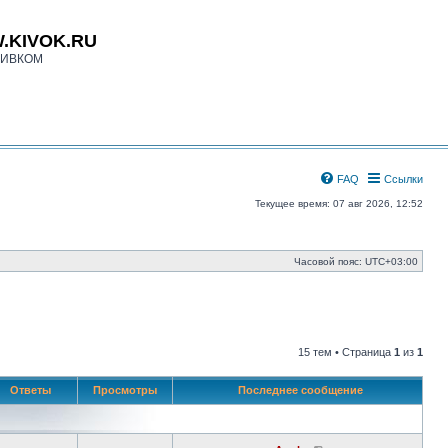
.KIVOK.RU
КИВКОМ
FAQ
Ссылки
Текущее время: 07 авг 2026, 12:52
Часовой пояс:
UTC+03:00
15 тем • Страница
1
из
1
Ответы
Просмотры
Последнее сообщение