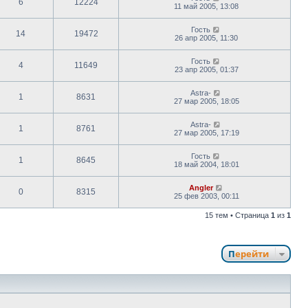
6
12224
11 май 2005, 13:08
Гость
14
19472
26 апр 2005, 11:30
Гость
4
11649
23 апр 2005, 01:37
Astra-
1
8631
27 мар 2005, 18:05
Astra-
1
8761
27 мар 2005, 17:19
Гость
1
8645
18 май 2004, 18:01
Angler
0
8315
25 фев 2003, 00:11
15 тем • Страница
1
из
1
Перейти