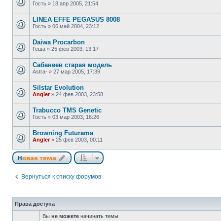
Гость
»
18 апр 2005, 21:54
LINEA EFFE PEGASUS 8008
Гость
»
06 май 2004, 23:12
Daiwa Procarbon
Геша
»
25 фев 2003, 13:17
Сабанеев старая модель
Astra-
»
27 мар 2005, 17:39
Silstar Evolution
Angler
»
24 фев 2003, 23:58
Trabucco TMS Genetic
Гость
»
03 мар 2003, 16:26
Browning Futurama
Angler
»
25 фев 2003, 00:11
Новая тема
Вернуться к списку форумов
Права доступа
Вы
не можете
начинать темы