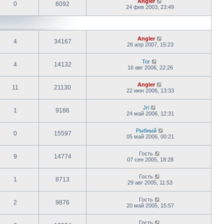
Angler
0
8092
24 фев 2003, 23:49
Angler
4
34167
26 апр 2007, 15:23
Tor
4
14132
16 авг 2006, 22:26
Angler
11
21130
22 июн 2006, 13:33
Jri
1
9186
24 май 2006, 12:31
Рыбный
0
15597
05 май 2006, 00:21
Гость
9
14774
07 сен 2005, 18:28
Гость
1
8713
29 авг 2005, 11:53
Гость
2
9876
20 май 2005, 15:57
Гость