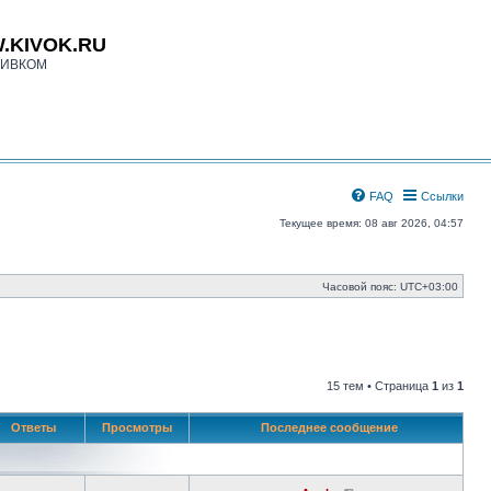
.KIVOK.RU
КИВКОМ
FAQ
Ссылки
Текущее время: 08 авг 2026, 04:57
Часовой пояс:
UTC+03:00
15 тем • Страница
1
из
1
Ответы
Просмотры
Последнее сообщение