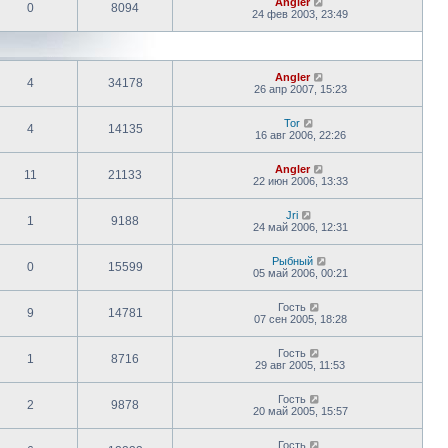
Angler
0
8094
24 фев 2003, 23:49
Angler
4
34178
26 апр 2007, 15:23
Tor
4
14135
16 авг 2006, 22:26
Angler
11
21133
22 июн 2006, 13:33
Jri
1
9188
24 май 2006, 12:31
Рыбный
0
15599
05 май 2006, 00:21
Гость
9
14781
07 сен 2005, 18:28
Гость
1
8716
29 авг 2005, 11:53
Гость
2
9878
20 май 2005, 15:57
Гость