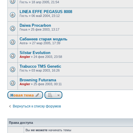
Гость
»
18 апр 2005, 21:54
LINEA EFFE PEGASUS 8008
Гость
»
06 май 2004, 23:12
Daiwa Procarbon
Геша
»
25 фев 2003, 13:17
Сабанеев старая модель
Astra-
»
27 мар 2005, 17:39
Silstar Evolution
Angler
»
24 фев 2003, 23:58
Trabucco TMS Genetic
Гость
»
03 мар 2003, 16:26
Browning Futurama
Angler
»
25 фев 2003, 00:11
Новая тема
Вернуться к списку форумов
Права доступа
Вы
не можете
начинать темы