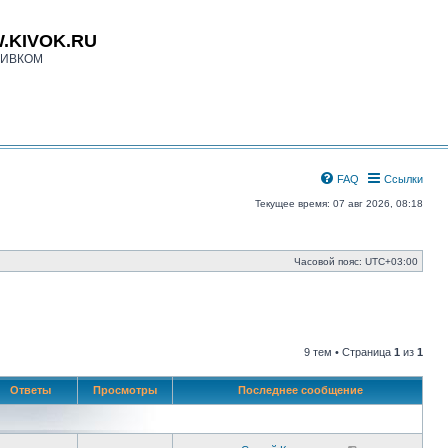
.KIVOK.RU
КИВКОМ
FAQ
Ссылки
Текущее время: 07 авг 2026, 08:18
Часовой пояс:
UTC+03:00
9 тем • Страница
1
из
1
Ответы
Просмотры
Последнее сообщение