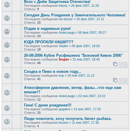
Всех с Днём Защитника Отечества!
Последнее сообщение
Kianty
«
26 фев 2007, 11:29
Ответы:
9
Сегодня День Рождения у Замечательного Человека!
Последнее сообщение
tov.doctor
«
24 фев 2007, 21:11
Ответы:
15
Отдам в надежные руки!
Последнее сообщение
Александр
«
08 фев 2007, 09:27
Ответы:
24
КУДА ПРОПАЛИ НАШИ???
Последнее сообщение
Vladim
«
06 фев 2007, 19:09
Ответы:
18
26-08-2006 Кубок Русфишинга "Боковой Кивок 2006"
Последнее сообщение
Angler
«
31 янв 2007, 18:40
Ответы:
46
1
2
Сходка и Пиво в новом году...
Последнее сообщение
kop
«
29 янв 2007, 11:12
Ответы:
41
1
2
Атмосферное давление, ветер, фазы...что еще нам
мешает?
Последнее сообщение
Александр
«
22 янв 2007, 13:22
Ответы:
12
Гена! С днем рождения!!!
Последнее сообщение
gogakot
«
13 янв 2007, 17:20
Ответы:
15
Люди помогите, хочу получить билет рыбака.
Последнее сообщение
boston
«
11 янв 2007, 17:36
Ответы:
4