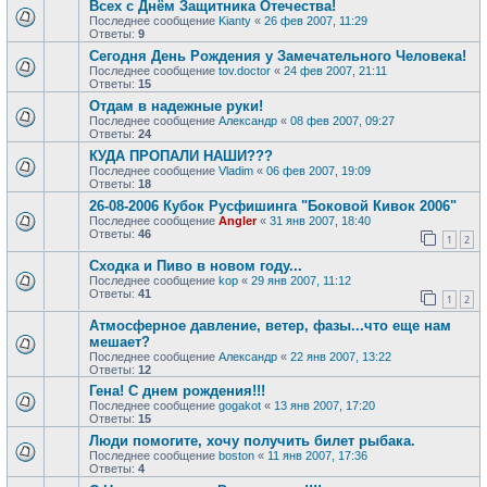
Всех с Днём Защитника Отечества!
Последнее сообщение
Kianty
«
26 фев 2007, 11:29
Ответы:
9
Сегодня День Рождения у Замечательного Человека!
Последнее сообщение
tov.doctor
«
24 фев 2007, 21:11
Ответы:
15
Отдам в надежные руки!
Последнее сообщение
Александр
«
08 фев 2007, 09:27
Ответы:
24
КУДА ПРОПАЛИ НАШИ???
Последнее сообщение
Vladim
«
06 фев 2007, 19:09
Ответы:
18
26-08-2006 Кубок Русфишинга "Боковой Кивок 2006"
Последнее сообщение
Angler
«
31 янв 2007, 18:40
Ответы:
46
1
2
Сходка и Пиво в новом году...
Последнее сообщение
kop
«
29 янв 2007, 11:12
Ответы:
41
1
2
Атмосферное давление, ветер, фазы...что еще нам
мешает?
Последнее сообщение
Александр
«
22 янв 2007, 13:22
Ответы:
12
Гена! С днем рождения!!!
Последнее сообщение
gogakot
«
13 янв 2007, 17:20
Ответы:
15
Люди помогите, хочу получить билет рыбака.
Последнее сообщение
boston
«
11 янв 2007, 17:36
Ответы:
4