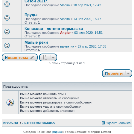
Сезон 2021г.
Последнее сообщение
Vladim
«
10 апр 2021, 17:42
Пруды
Последнее сообщение
Vladim
«
13 ноя 2020, 15:47
Ответы:
1
Конаково - летняя мормышка
Последнее сообщение
Angler
«
03 июн 2020, 14:51
Ответы:
2
Малые реки
Последнее сообщение
валентин
«
27 мар 2020, 17:55
Ответы:
6
Новая тема
5 тем • Страница
1
из
1
Перейти
Права доступа
Вы
не можете
начинать темы
Вы
не можете
отвечать на сообщения
Вы
не можете
редактировать свои сообщения
Вы
не можете
удалять свои сообщения
Вы
не можете
добавлять вложения
KIVOK.RU
ЛЕТНЯЯ МОРМЫШКА
Удалить cookies
Создано на основе
phpBB
® Forum Software © phpBB Limited