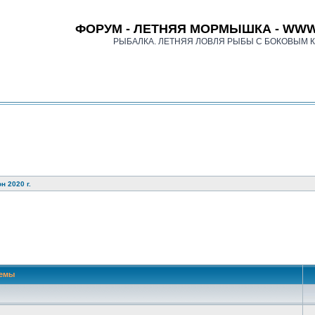
ФОРУМ - ЛЕТНЯЯ МОРМЫШКА - WWW
РЫБАЛКА. ЛЕТНЯЯ ЛОВЛЯ РЫБЫ С БОКОВЫМ 
н 2020 г.
 поиск
емы