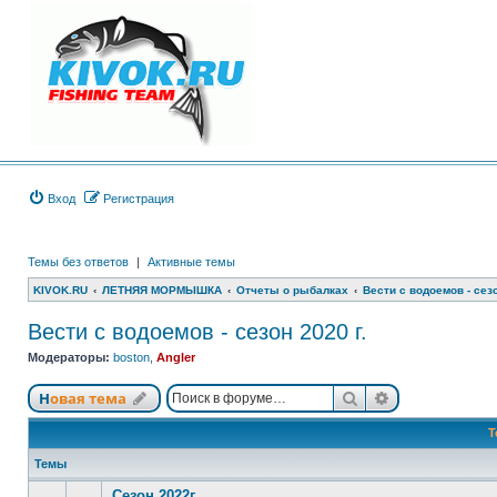
Вход
Регистрация
Темы без ответов
|
Активные темы
KIVOK.RU
ЛЕТНЯЯ МОРМЫШКА
Отчеты о рыбалках
Вести с водоемов - сезо
Вести с водоемов - сезон 2020 г.
Модераторы:
boston
,
Angler
Поиск
Расширенный
Новая тема
Т
Темы
Сезон 2022г.