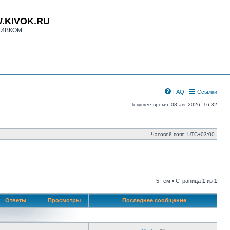
.KIVOK.RU
КИВКОМ
FAQ
Ссылки
Текущее время: 08 авг 2026, 16:32
Часовой пояс:
UTC+03:00
5 тем • Страница
1
из
1
Ответы
Просмотры
Последнее сообщение