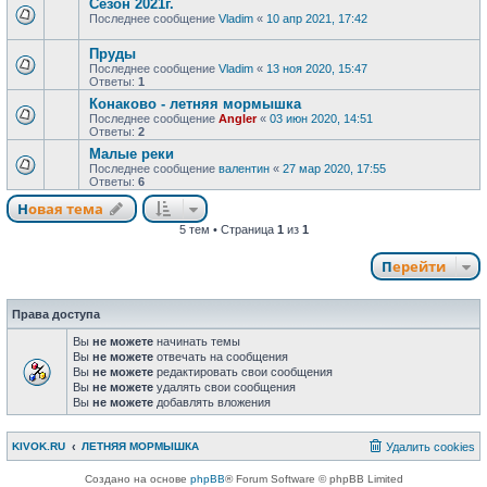
Сезон 2021г.
Последнее сообщение
Vladim
«
10 апр 2021, 17:42
Пруды
Последнее сообщение
Vladim
«
13 ноя 2020, 15:47
Ответы:
1
Конаково - летняя мормышка
Последнее сообщение
Angler
«
03 июн 2020, 14:51
Ответы:
2
Малые реки
Последнее сообщение
валентин
«
27 мар 2020, 17:55
Ответы:
6
Новая тема
5 тем • Страница
1
из
1
Перейти
Права доступа
Вы
не можете
начинать темы
Вы
не можете
отвечать на сообщения
Вы
не можете
редактировать свои сообщения
Вы
не можете
удалять свои сообщения
Вы
не можете
добавлять вложения
KIVOK.RU
ЛЕТНЯЯ МОРМЫШКА
Удалить cookies
Создано на основе
phpBB
® Forum Software © phpBB Limited