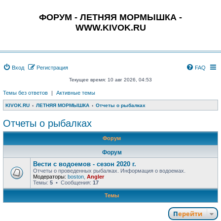
ФОРУМ - ЛЕТНЯЯ МОРМЫШКА -
WWW.KIVOK.RU
Вход
Регистрация
FAQ
Текущее время: 10 авг 2026, 04:53
Темы без ответов
|
Активные темы
KIVOK.RU
ЛЕТНЯЯ МОРМЫШКА
Отчеты о рыбалках
Отчеты о рыбалках
Форум
Форум
Вести с водоемов - сезон 2020 г.
Отчеты о проведенных рыбалках. Информация о водоемах.
Модераторы:
boston
,
Angler
Темы:
5
• Сообщения:
17
Темы
Перейти