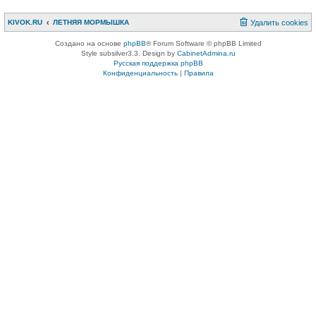
KIVOK.RU
ЛЕТНЯЯ МОРМЫШКА
Удалить cookies
Создано на основе
phpBB
® Forum Software © phpBB Limited
Style subsilver3.3. Design by
CabinetAdmina.ru
Русская поддержка phpBB
Конфиденциальность
|
Правила