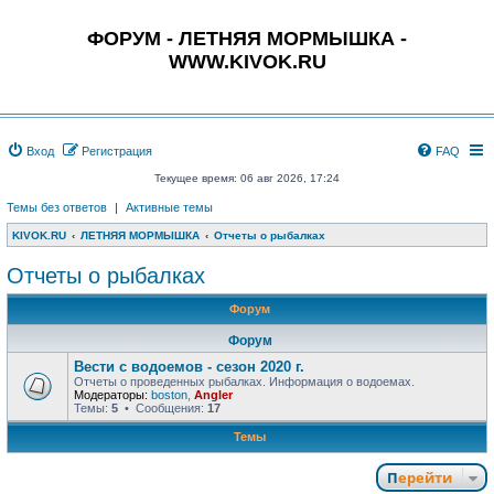
ФОРУМ - ЛЕТНЯЯ МОРМЫШКА -
WWW.KIVOK.RU
Вход
Регистрация
FAQ
Текущее время: 06 авг 2026, 17:24
Темы без ответов
|
Активные темы
KIVOK.RU
ЛЕТНЯЯ МОРМЫШКА
Отчеты о рыбалках
Отчеты о рыбалках
Форум
Форум
Вести с водоемов - сезон 2020 г.
Отчеты о проведенных рыбалках. Информация о водоемах.
Модераторы:
boston
,
Angler
Темы:
5
• Сообщения:
17
Темы
Перейти