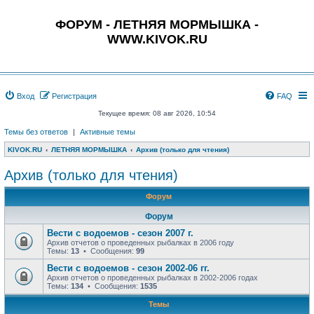
ФОРУМ - ЛЕТНЯЯ МОРМЫШКА -
WWW.KIVOK.RU
Вход
Регистрация
FAQ
Текущее время: 08 авг 2026, 10:54
Темы без ответов
|
Активные темы
KIVOK.RU
ЛЕТНЯЯ МОРМЫШКА
Архив (только для чтения)
Архив (только для чтения)
Форум
Форум
Вести с водоемов - сезон 2007 г.
Архив отчетов о проведенных рыбалках в 2006 году
Темы:
13
• Сообщения:
99
Вести с водоемов - сезон 2002-06 гг.
Архив отчетов о проведенных рыбалках в 2002-2006 годах
Темы:
134
• Сообщения:
1535
Темы