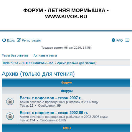
ФОРУМ - ЛЕТНЯЯ МОРМЫШКА -
WWW.KIVOK.RU
Вход
Регистрация
FAQ
Текущее время: 08 авг 2026, 14:58
Темы без ответов
|
Активные темы
KIVOK.RU
ЛЕТНЯЯ МОРМЫШКА
Архив (только для чтения)
Архив (только для чтения)
Форум
Форум
Вести с водоемов - сезон 2007 г.
Архив отчетов о проведенных рыбалках в 2006 году
Темы:
13
• Сообщения:
99
Вести с водоемов - сезон 2002-06 гг.
Архив отчетов о проведенных рыбалках в 2002-2006 годах
Темы:
134
• Сообщения:
1535
Темы