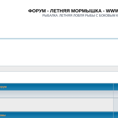
ФОРУМ - ЛЕТНЯЯ МОРМЫШКА - WWW
РЫБАЛКА. ЛЕТНЯЯ ЛОВЛЯ РЫБЫ С БОКОВЫМ 
орум
емы