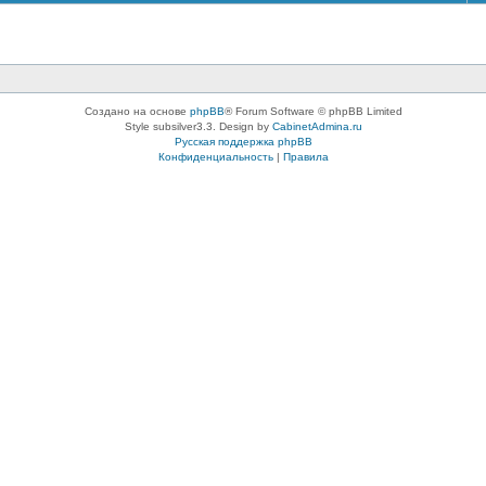
Создано на основе
phpBB
® Forum Software © phpBB Limited
Style subsilver3.3. Design by
CabinetAdmina.ru
Русская поддержка phpBB
Конфиденциальность
|
Правила