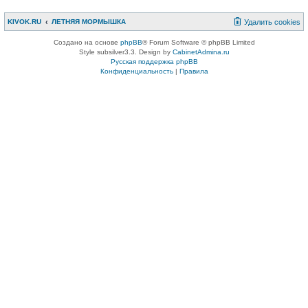
KIVOK.RU
ЛЕТНЯЯ МОРМЫШКА
Удалить cookies
Создано на основе
phpBB
® Forum Software © phpBB Limited
Style subsilver3.3. Design by
CabinetAdmina.ru
Русская поддержка phpBB
Конфиденциальность
|
Правила