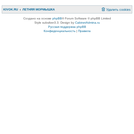
KIVOK.RU
ЛЕТНЯЯ МОРМЫШКА
Удалить cookies
Создано на основе
phpBB
® Forum Software © phpBB Limited
Style subsilver3.3. Design by
CabinetAdmina.ru
Русская поддержка phpBB
Конфиденциальность
|
Правила