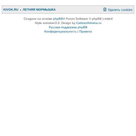
KIVOK.RU
ЛЕТНЯЯ МОРМЫШКА
Удалить cookies
Создано на основе
phpBB
® Forum Software © phpBB Limited
Style subsilver3.3. Design by
CabinetAdmina.ru
Русская поддержка phpBB
Конфиденциальность
|
Правила