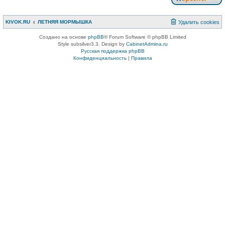
KIVOK.RU
ЛЕТНЯЯ МОРМЫШКА
Удалить cookies
Создано на основе
phpBB
® Forum Software © phpBB Limited
Style subsilver3.3. Design by
CabinetAdmina.ru
Русская поддержка phpBB
Конфиденциальность
|
Правила