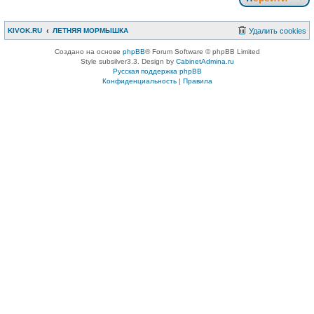
KIVOK.RU
ЛЕТНЯЯ МОРМЫШКА
Удалить cookies
Создано на основе
phpBB
® Forum Software © phpBB Limited
Style subsilver3.3. Design by
CabinetAdmina.ru
Русская поддержка phpBB
Конфиденциальность
|
Правила