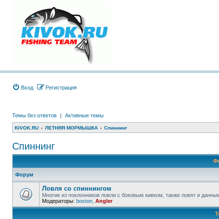
Вход
Регистрация
Темы без ответов
|
Активные темы
KIVOK.RU
ЛЕТНЯЯ МОРМЫШКА
Спиннинг
Спиннинг
Ф
Форум
Ловля со спиннингом
Многие из поклонников ловли с боковым кивком, также ловят и данны
Модераторы:
boston
,
Angler
Т