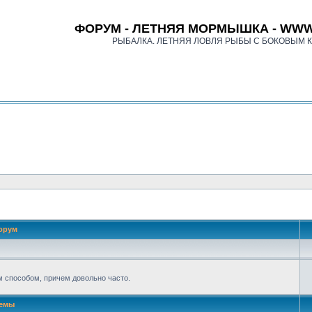
ФОРУМ - ЛЕТНЯЯ МОРМЫШКА - WWW
РЫБАЛКА. ЛЕТНЯЯ ЛОВЛЯ РЫБЫ С БОКОВЫМ 
орум
м способом, причем довольно часто.
емы