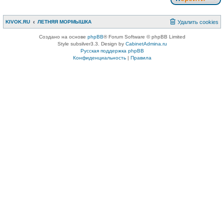
KIVOK.RU
ЛЕТНЯЯ МОРМЫШКА
Удалить cookies
Создано на основе
phpBB
® Forum Software © phpBB Limited
Style subsilver3.3. Design by
CabinetAdmina.ru
Русская поддержка phpBB
Конфиденциальность
|
Правила