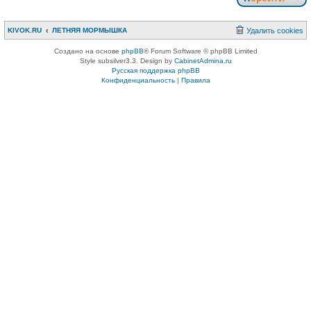
KIVOK.RU
ЛЕТНЯЯ МОРМЫШКА
Удалить cookies
Создано на основе
phpBB
® Forum Software © phpBB Limited
Style subsilver3.3. Design by
CabinetAdmina.ru
Русская поддержка phpBB
Конфиденциальность
|
Правила