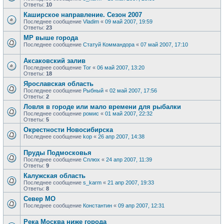
Ответы:
10
Каширское направление. Сезон 2007
Последнее сообщение
Vladim
«
09 май 2007, 19:59
Ответы:
23
МР выше города
Последнее сообщение
Статуй Коммандора
«
07 май 2007, 17:10
Аксаковский залив
Последнее сообщение
Tor
«
06 май 2007, 13:20
Ответы:
18
Ярославская область
Последнее сообщение
Рыбный
«
02 май 2007, 17:56
Ответы:
2
Ловля в городе или мало времени для рыбалки
Последнее сообщение
ромис
«
01 май 2007, 22:32
Ответы:
5
Окрестности Новосибирска
Последнее сообщение
kop
«
26 апр 2007, 14:38
Пруды Подмосковья
Последнее сообщение
Сплюх
«
24 апр 2007, 11:39
Ответы:
9
Калужская область
Последнее сообщение
s_karm
«
21 апр 2007, 19:33
Ответы:
8
Север МО
Последнее сообщение
Константин
«
09 апр 2007, 12:31
Река Москва ниже города