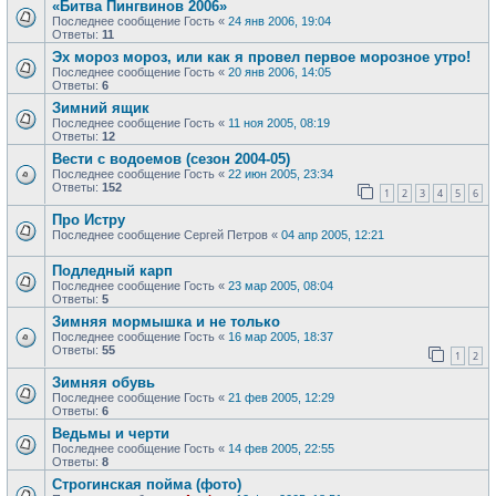
«Битва Пингвинов 2006»
Последнее сообщение
Гость
«
24 янв 2006, 19:04
Ответы:
11
Эх мороз мороз, или как я провел первое морозное утро!
Последнее сообщение
Гость
«
20 янв 2006, 14:05
Ответы:
6
Зимний ящик
Последнее сообщение
Гость
«
11 ноя 2005, 08:19
Ответы:
12
Вести с водоемов (сезон 2004-05)
Последнее сообщение
Гость
«
22 июн 2005, 23:34
Ответы:
152
1
2
3
4
5
6
Про Истру
Последнее сообщение
Сергей Петров
«
04 апр 2005, 12:21
Подледный карп
Последнее сообщение
Гость
«
23 мар 2005, 08:04
Ответы:
5
Зимняя мормышка и не только
Последнее сообщение
Гость
«
16 мар 2005, 18:37
Ответы:
55
1
2
Зимняя обувь
Последнее сообщение
Гость
«
21 фев 2005, 12:29
Ответы:
6
Ведьмы и черти
Последнее сообщение
Гость
«
14 фев 2005, 22:55
Ответы:
8
Строгинская пойма (фото)