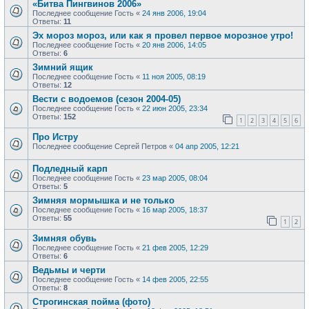
«Битва Пингвинов 2006»
Последнее сообщение
Гость
«
24 янв 2006, 19:04
Ответы:
11
Эх мороз мороз, или как я провел первое морозное утро!
Последнее сообщение
Гость
«
20 янв 2006, 14:05
Ответы:
6
Зимний ящик
Последнее сообщение
Гость
«
11 ноя 2005, 08:19
Ответы:
12
Вести с водоемов (сезон 2004-05)
Последнее сообщение
Гость
«
22 июн 2005, 23:34
Ответы:
152
1
2
3
4
5
6
Про Истру
Последнее сообщение
Сергей Петров
«
04 апр 2005, 12:21
Подледный карп
Последнее сообщение
Гость
«
23 мар 2005, 08:04
Ответы:
5
Зимняя мормышка и не только
Последнее сообщение
Гость
«
16 мар 2005, 18:37
Ответы:
55
1
2
Зимняя обувь
Последнее сообщение
Гость
«
21 фев 2005, 12:29
Ответы:
6
Ведьмы и черти
Последнее сообщение
Гость
«
14 фев 2005, 22:55
Ответы:
8
Строгинская пойма (фото)