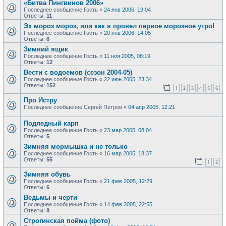
«Битва Пингвинов 2006»
Последнее сообщение
Гость
«
24 янв 2006, 19:04
Ответы:
11
Эх мороз мороз, или как я провел первое морозное утро!
Последнее сообщение
Гость
«
20 янв 2006, 14:05
Ответы:
6
Зимний ящик
Последнее сообщение
Гость
«
11 ноя 2005, 08:19
Ответы:
12
Вести с водоемов (сезон 2004-05)
Последнее сообщение
Гость
«
22 июн 2005, 23:34
Ответы:
152
1
2
3
4
5
6
Про Истру
Последнее сообщение
Сергей Петров
«
04 апр 2005, 12:21
Подледный карп
Последнее сообщение
Гость
«
23 мар 2005, 08:04
Ответы:
5
Зимняя мормышка и не только
Последнее сообщение
Гость
«
16 мар 2005, 18:37
Ответы:
55
1
2
Зимняя обувь
Последнее сообщение
Гость
«
21 фев 2005, 12:29
Ответы:
6
Ведьмы и черти
Последнее сообщение
Гость
«
14 фев 2005, 22:55
Ответы:
8
Строгинская пойма (фото)