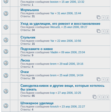
Последнее сообщение
boston
«
15 авг 2006, 13:32
Ответы:
1
Мормышка
Последнее сообщение
Yar
«
31 июл 2006, 15:44
Ответы:
31
1
2
Уход за удилищем, его ремонт и восстановление
Последнее сообщение
WesaSL
«
25 июл 2006, 09:27
Ответы:
34
1
2
Стульчик
Последнее сообщение
Yar
«
22 июн 2006, 10:56
Ответы:
15
Подскажите о кивке
Последнее сообщение
Vladim
«
09 июн 2006, 23:04
Ответы:
9
Леска
Последнее сообщение
brem
«
29 май 2006, 19:16
Ответы:
4
Очки
Последнее сообщение
brem
«
25 май 2006, 14:04
Ответы:
39
1
2
Самоделка-кивок и другие вещи, которые хотелось
бы узнать
Последнее сообщение
kop
«
27 апр 2006, 10:25
Ответы:
85
1
2
3
Штекерное удилище
Последнее сообщение
lvovich
«
23 апр 2006, 22:27
Ответы:
4