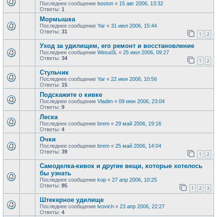
Последнее сообщение
boston
«
15 авг 2006, 13:32
Ответы:
1
Мормышка
Последнее сообщение
Yar
«
31 июл 2006, 15:44
Ответы:
31
1
2
Уход за удилищем, его ремонт и восстановление
Последнее сообщение
WesaSL
«
25 июл 2006, 09:27
Ответы:
34
1
2
Стульчик
Последнее сообщение
Yar
«
22 июн 2006, 10:56
Ответы:
15
Подскажите о кивке
Последнее сообщение
Vladim
«
09 июн 2006, 23:04
Ответы:
9
Леска
Последнее сообщение
brem
«
29 май 2006, 19:16
Ответы:
4
Очки
Последнее сообщение
brem
«
25 май 2006, 14:04
Ответы:
39
1
2
Самоделка-кивок и другие вещи, которые хотелось
бы узнать
Последнее сообщение
kop
«
27 апр 2006, 10:25
Ответы:
85
1
2
3
Штекерное удилище
Последнее сообщение
lvovich
«
23 апр 2006, 22:27
Ответы:
4