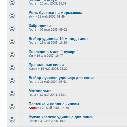
Гость
»
26 апр 2005, 15:39
Роль бусинки на мормышке.
alxk
»
31 май 2006, 09:49
Забродники
Гость
»
07 июн 2005, 09:02
Выбор удилища 10 м. под кивок
Гость
»
16 май 2005, 16:29
Последняя миля "глухаря"
Yar
»
19 апр 2007, 16:47
Правильные кивки
Kianty
»
14 май 2006, 18:22
Выбор лучшего удилища для кивка
Гость
»
11 май 2004, 08:41
Мотовильце
Геша
»
13 май 2004, 18:32
Плетенка и ловля с кивком
Angler
»
29 май 2006, 14:30
Нужно крепкое удилище для линей
Limon
»
31 май 2005, 10:12