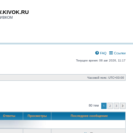
.KIVOK.RU
КИВКОМ
FAQ
Ссылки
Текущее время: 08 авг 2026, 11:17
Часовой пояс:
UTC+03:00
1
2
3
80 тем
След.
Ответы
Просмотры
Последнее сообщение