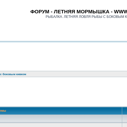
ФОРУМ - ЛЕТНЯЯ МОРМЫШКА - WWW
РЫБАЛКА. ЛЕТНЯЯ ЛОВЛЯ РЫБЫ С БОКОВЫМ 
 с боковым кивком
 поиск
емы