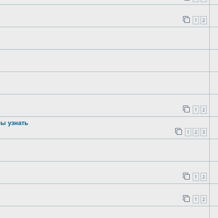
1
2
1
2
бы узнать
1
2
3
1
2
1
2