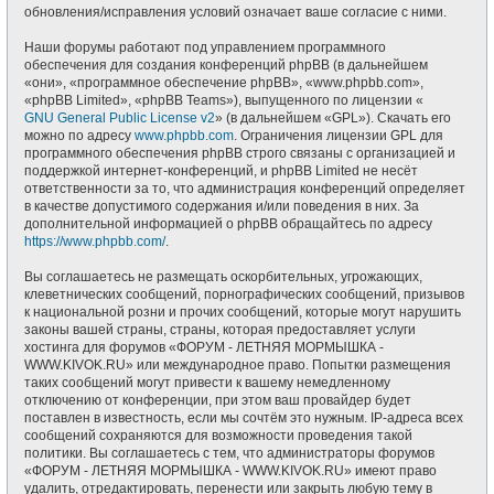
обновления/исправления условий означает ваше согласие с ними.
Наши форумы работают под управлением программного
обеспечения для создания конференций phpBB (в дальнейшем
«они», «программное обеспечение phpBB», «www.phpbb.com»,
«phpBB Limited», «phpBB Teams»), выпущенного по лицензии «
GNU General Public License v2
» (в дальнейшем «GPL»). Скачать его
можно по адресу
www.phpbb.com
. Ограничения лицензии GPL для
программного обеспечения phpBB строго связаны с организацией и
поддержкой интернет-конференций, и phpBB Limited не несёт
ответственности за то, что администрация конференций определяет
в качестве допустимого содержания и/или поведения в них. За
дополнительной информацией о phpBB обращайтесь по адресу
https://www.phpbb.com/
.
Вы соглашаетесь не размещать оскорбительных, угрожающих,
клеветнических сообщений, порнографических сообщений, призывов
к национальной розни и прочих сообщений, которые могут нарушить
законы вашей страны, страны, которая предоставляет услуги
хостинга для форумов «ФОРУМ - ЛЕТНЯЯ МОРМЫШКА -
WWW.KIVOK.RU» или международное право. Попытки размещения
таких сообщений могут привести к вашему немедленному
отключению от конференции, при этом ваш провайдер будет
поставлен в известность, если мы сочтём это нужным. IP-адреса всех
сообщений сохраняются для возможности проведения такой
политики. Вы соглашаетесь с тем, что администраторы форумов
«ФОРУМ - ЛЕТНЯЯ МОРМЫШКА - WWW.KIVOK.RU» имеют право
удалить, отредактировать, перенести или закрыть любую тему в