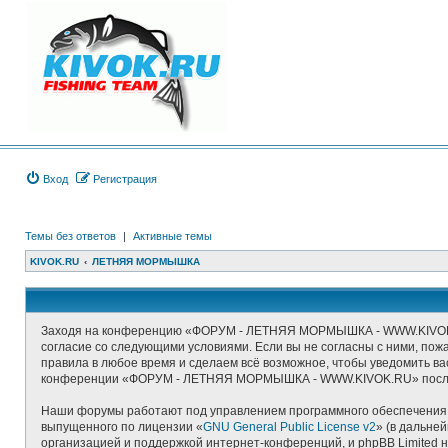
Вход
Регистрация
Темы без ответов
|
Активные темы
KIVOK.RU
ЛЕТНЯЯ МОРМЫШКА
Заходя на конференцию «ФОРУМ - ЛЕТНЯЯ МОРМЫШКА - WWW.KIVOK.RU
согласие со следующими условиями. Если вы не согласны с ними, п
правила в любое время и сделаем всё возможное, чтобы уведомить ва
конференции «ФОРУМ - ЛЕТНЯЯ МОРМЫШКА - WWW.KIVOK.RU» после о
Наши форумы работают под управлением программного обеспечения д
выпущенного по лицензии «
GNU General Public License v2
» (в дальне
организацией и поддержкой интернет-конференций, и phpBB Limited н