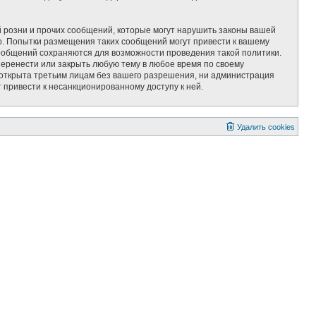
 розни и прочих сообщений, которые могут нарушить законы вашей
 Попытки размещения таких сообщений могут привести к вашему
сообщений сохраняются для возможности проведения такой политики.
ренести или закрыть любую тему в любое время по своему
т открыта третьим лицам без вашего разрешения, ни администрация
привести к несанкционированному доступу к ней.
Удалить cookies