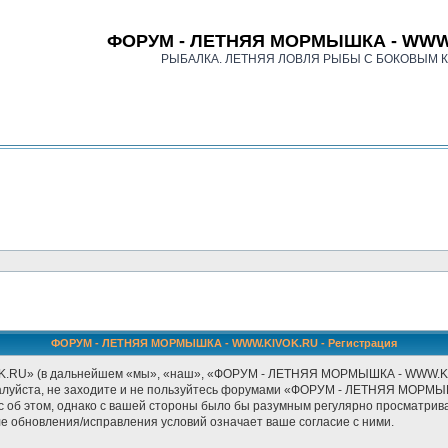
ФОРУМ - ЛЕТНЯЯ МОРМЫШКА - WWW
РЫБАЛКА. ЛЕТНЯЯ ЛОВЛЯ РЫБЫ С БОКОВЫМ 
ФОРУМ - ЛЕТНЯЯ МОРМЫШКА - WWW.KIVOK.RU - Регистрация
» (в дальнейшем «мы», «наш», «ФОРУМ - ЛЕТНЯЯ МОРМЫШКА - WWW.KIVOK.RU
ожалуйста, не заходите и не пользуйтесь форумами «ФОРУМ - ЛЕТНЯЯ МОРМЫ
с об этом, однако с вашей стороны было бы разумным регулярно просматриват
бновления/исправления условий означает ваше согласие с ними.