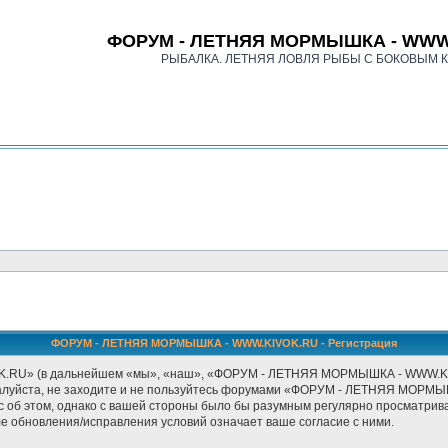
ФОРУМ - ЛЕТНЯЯ МОРМЫШКА - WWW
РЫБАЛКА. ЛЕТНЯЯ ЛОВЛЯ РЫБЫ С БОКОВЫМ 
ФОРУМ - ЛЕТНЯЯ МОРМЫШКА - WWW.KIVOK.RU - Регистрация
» (в дальнейшем «мы», «наш», «ФОРУМ - ЛЕТНЯЯ МОРМЫШКА - WWW.KIVOK.RU
ожалуйста, не заходите и не пользуйтесь форумами «ФОРУМ - ЛЕТНЯЯ МОРМЫ
с об этом, однако с вашей стороны было бы разумным регулярно просматриват
бновления/исправления условий означает ваше согласие с ними.