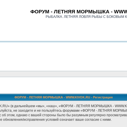
ФОРУМ - ЛЕТНЯЯ МОРМЫШКА - WWW
РЫБАЛКА. ЛЕТНЯЯ ЛОВЛЯ РЫБЫ С БОКОВЫМ 
ФОРУМ - ЛЕТНЯЯ МОРМЫШКА - WWW.KIVOK.RU - Регистрация
» (в дальнейшем «мы», «наш», «ФОРУМ - ЛЕТНЯЯ МОРМЫШКА - WWW.KIVOK.RU
ожалуйста, не заходите и не пользуйтесь форумами «ФОРУМ - ЛЕТНЯЯ МОРМЫ
с об этом, однако с вашей стороны было бы разумным регулярно просматриват
бновления/исправления условий означает ваше согласие с ними.