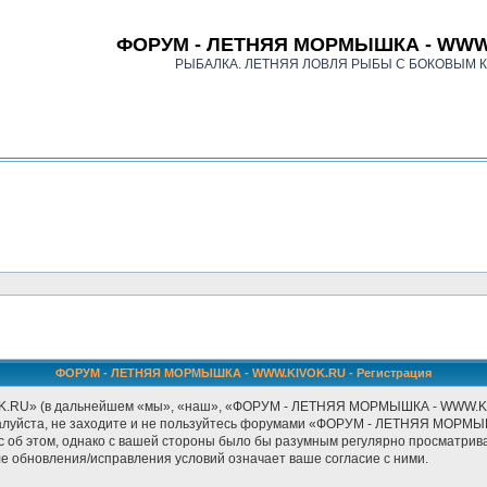
ФОРУМ - ЛЕТНЯЯ МОРМЫШКА - WWW
РЫБАЛКА. ЛЕТНЯЯ ЛОВЛЯ РЫБЫ С БОКОВЫМ 
ФОРУМ - ЛЕТНЯЯ МОРМЫШКА - WWW.KIVOK.RU - Регистрация
» (в дальнейшем «мы», «наш», «ФОРУМ - ЛЕТНЯЯ МОРМЫШКА - WWW.KIVOK.RU
ожалуйста, не заходите и не пользуйтесь форумами «ФОРУМ - ЛЕТНЯЯ МОРМЫ
с об этом, однако с вашей стороны было бы разумным регулярно просматриват
бновления/исправления условий означает ваше согласие с ними.