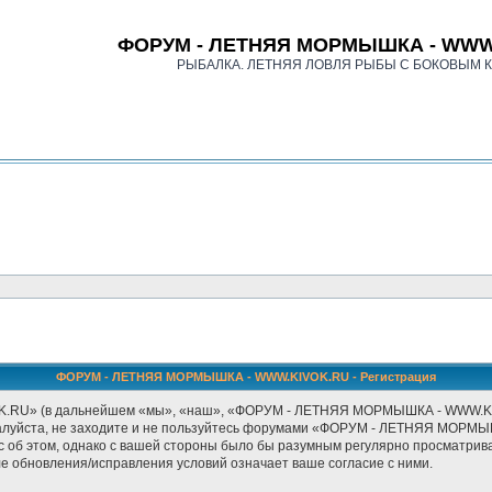
ФОРУМ - ЛЕТНЯЯ МОРМЫШКА - WWW
РЫБАЛКА. ЛЕТНЯЯ ЛОВЛЯ РЫБЫ С БОКОВЫМ 
ФОРУМ - ЛЕТНЯЯ МОРМЫШКА - WWW.KIVOK.RU - Регистрация
» (в дальнейшем «мы», «наш», «ФОРУМ - ЛЕТНЯЯ МОРМЫШКА - WWW.KIVOK.RU
ожалуйста, не заходите и не пользуйтесь форумами «ФОРУМ - ЛЕТНЯЯ МОРМЫ
с об этом, однако с вашей стороны было бы разумным регулярно просматриват
бновления/исправления условий означает ваше согласие с ними.