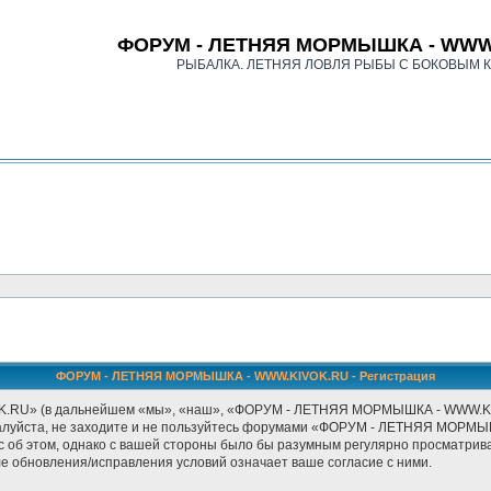
ФОРУМ - ЛЕТНЯЯ МОРМЫШКА - WWW
РЫБАЛКА. ЛЕТНЯЯ ЛОВЛЯ РЫБЫ С БОКОВЫМ 
ФОРУМ - ЛЕТНЯЯ МОРМЫШКА - WWW.KIVOK.RU - Регистрация
» (в дальнейшем «мы», «наш», «ФОРУМ - ЛЕТНЯЯ МОРМЫШКА - WWW.KIVOK.RU
ожалуйста, не заходите и не пользуйтесь форумами «ФОРУМ - ЛЕТНЯЯ МОРМЫ
с об этом, однако с вашей стороны было бы разумным регулярно просматриват
бновления/исправления условий означает ваше согласие с ними.