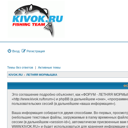
Вход
Регистрация
Темы без ответов
|
Активные темы
KIVOK.RU
ЛЕТНЯЯ МОРМЫШКА
ФО
Это соглашение подробно объясняет, как «ФОРУМ - ЛЕТНЯЯ МОРМЫ
«http://www.kivok.ru/forum») и phpBB (в дальнейшем «они», «програ
пользовательских сессий (в дальнейшем «ваша информация»).
Ваша информация собирается двумя способами. Во-первых, просмо
(небольшие текстовые файлы, загружаемые в папку временных файлов
сессии (в дальнейшем «session-id»), автоматически присвоенные в
WWW.KIVOK.RU» и будет использоваться для хранения информации о 