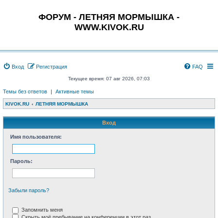
ФОРУМ - ЛЕТНЯЯ МОРМЫШКА -
WWW.KIVOK.RU
Вход
Регистрация
FAQ
Текущее время: 07 авг 2026, 07:03
Темы без ответов
|
Активные темы
KIVOK.RU
ЛЕТНЯЯ МОРМЫШКА
Вход
Имя пользователя:
Пароль:
Забыли пароль?
Запомнить меня
Скрыть моё пребывание на конференции в этот раз